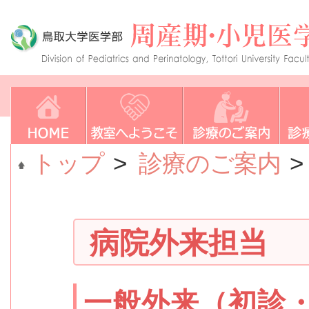
トップ
>
診療のご案内
>
病院外来担当
一般外来（初診