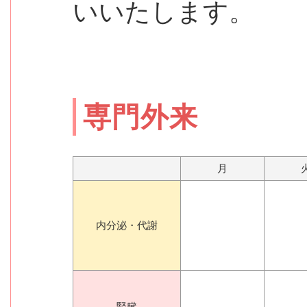
いいたします。
専門外来
月
内分泌・代謝
腎臓